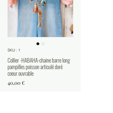
SKU : 1
Collier -HABAHA-chaine barre long
pampilles poisson articulé doré
coeur ouvrable
Prix
40,00 €
Quantité
*