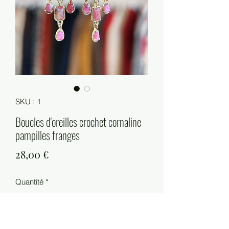
SKU : 1
Boucles d'oreilles crochet cornaline
pampilles franges
Prix
28,00 €
Quantité
*