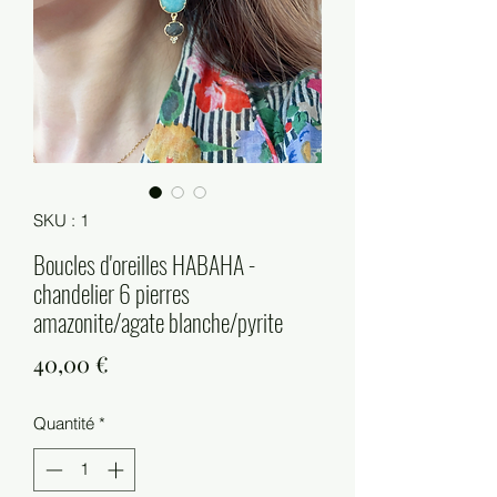
SKU : 1
Boucles d'oreilles HABAHA -
chandelier 6 pierres
amazonite/agate blanche/pyrite
Prix
40,00 €
Quantité
*