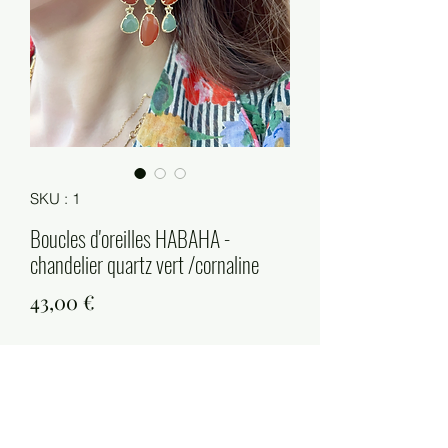
SKU : 1
Boucles d'oreilles HABAHA -
chandelier quartz vert /cornaline
Prix
43,00 €
Quantité
*