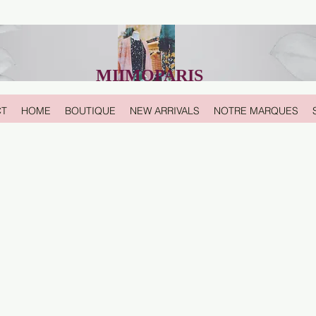
MIIMOPARIS
CT
HOME
BOUTIQUE
NEW ARRIVALS
NOTRE MARQUES