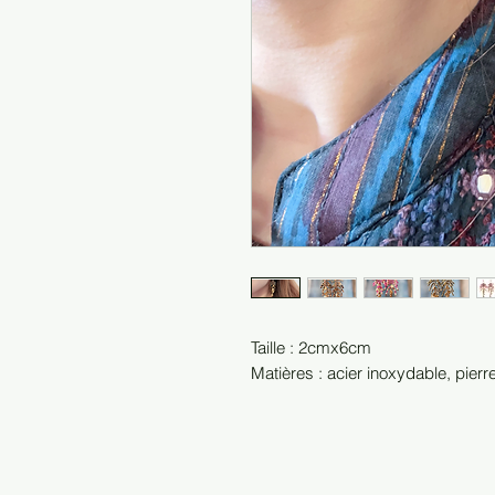
Taille : 2cmx6cm
Matières : acier inoxydable, pierr