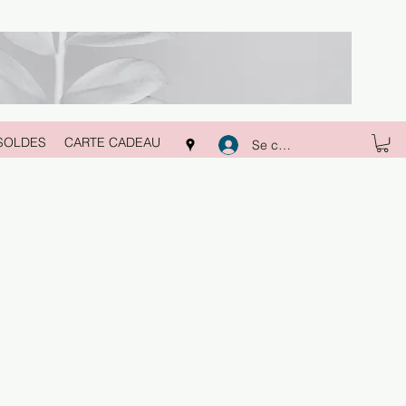
SOLDES
CARTE CADEAU
Se connecter