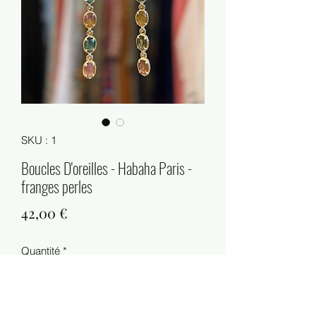
SKU : 1
Boucles D'oreilles - Habaha Paris -
franges perles
Prix
42,00 €
Quantité
*