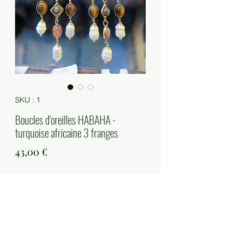
SKU : 1
Boucles d'oreilles HABAHA -
turquoise africaine 3 franges
Prix
43,00 €
Quantité
*