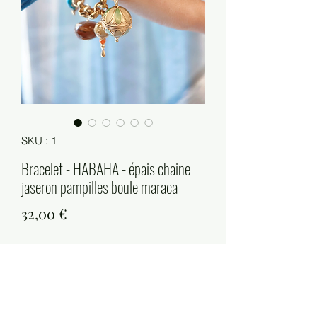
SKU : 1
Bracelet - HABAHA - épais chaine
jaseron pampilles boule maraca
Prix
32,00 €
Quantité
*