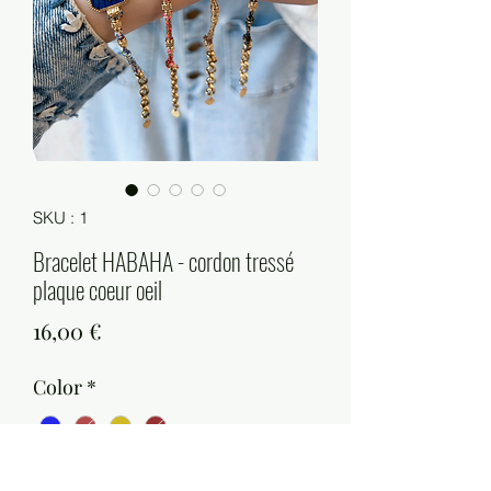
SKU : 1
Bracelet HABAHA - cordon tressé
plaque coeur oeil
Prix
16,00 €
Color
*
Quantité
*