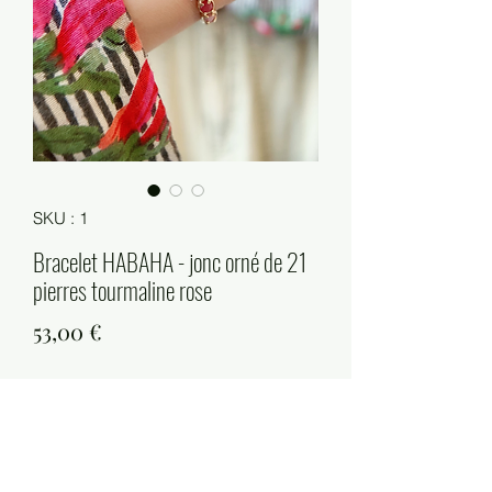
SKU : 1
Bracelet HABAHA - jonc orné de 21
pierres tourmaline rose
Prix
53,00 €
Quantité
*