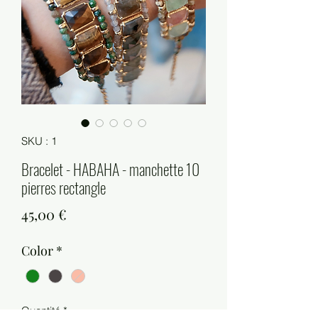
SKU : 1
Bracelet - HABAHA - manchette 10
pierres rectangle
Prix
45,00 €
Color
*
Quantité
*