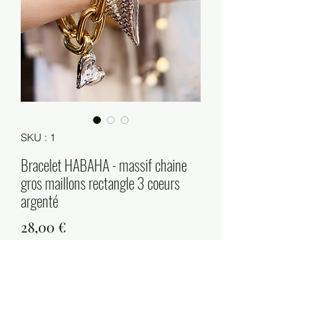
SKU : 1
Bracelet HABAHA - massif chaine
gros maillons rectangle 3 coeurs
argenté
Prix
28,00 €
Quantité
*