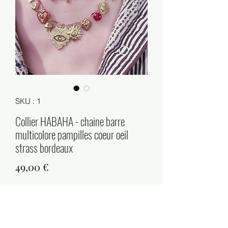
SKU : 1
Collier HABAHA - chaine barre
multicolore pampilles coeur oeil
strass bordeaux
Prix
49,00 €
Quantité
*