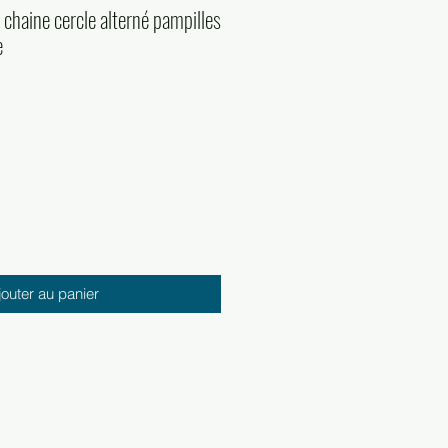
 chaine cercle alterné pampilles
e
jouter au panier