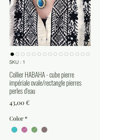
SKU : 1
Collier HABAHA - cube pierre
impériale ovale/rectangle pierres
perles d'eau
Prix
43,00 €
Color
*