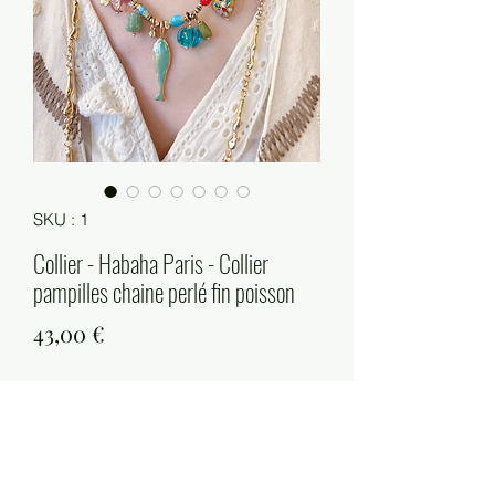
SKU : 1
Collier - Habaha Paris - Collier
pampilles chaine perlé fin poisson
Prix
43,00 €
Quantité
*