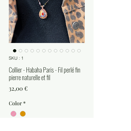
SKU : 1
Collier - Habaha Paris - Fil perlé fin
pierre naturelle et fil
Prix
32,00 €
Color
*
Quantité
*