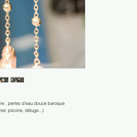
uivre , perles d'eau douce baroque
er, piscine, déluge...)