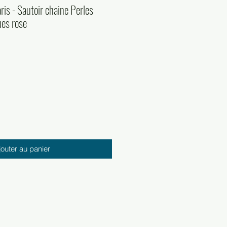
ris - Sautoir chaine Perles
ues rose
jouter au panier