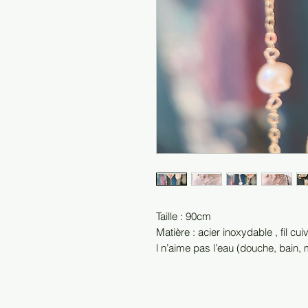
Taille : 90cm
Matière : acier inoxydable , fil c
l n’aime pas l’eau (douche, bain, m