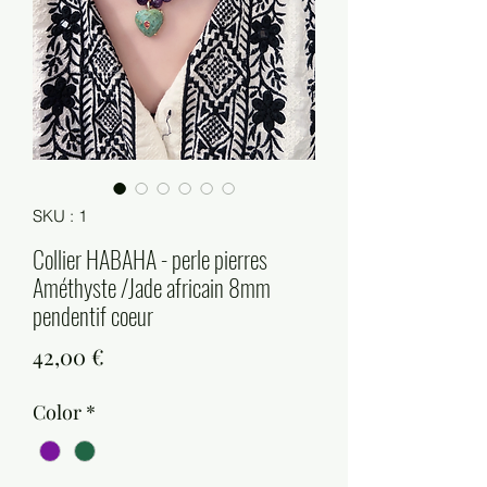
SKU : 1
Collier HABAHA - perle pierres
Améthyste /Jade africain 8mm
pendentif coeur
Prix
42,00 €
Color
*