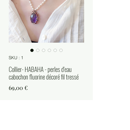
SKU : 1
Collier- HABAHA - perles d'eau
cabochon fluorine décoré fil tressé
Prix
69,00 €
Quantité
*