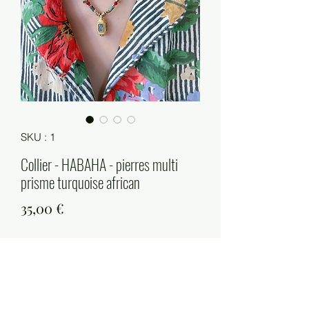
SKU : 1
Collier - HABAHA - pierres multi
prisme turquoise african
Prix
35,00 €
Quantité
*