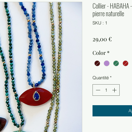
Collier - HABAHA - 
pierre naturelle
SKU : 1
Prix
29,00 €
Color
*
Quantité
*
A