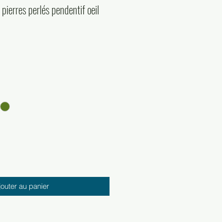
pierres perlés pendentif oeil
jouter au panier