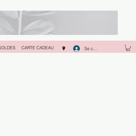
SOLDES
CARTE CADEAU
Se connecter