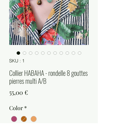
SKU : 1
Collier HABAHA - rondelle 8 gouttes
pierres multi A/B
Prix
55,00 €
Color
*
Quantité
*