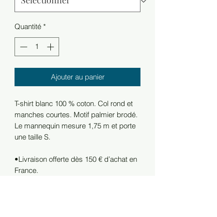
Quantité
*
Ajouter au panier
T-shirt blanc 100 % coton. Col rond et
manches courtes. Motif palmier brodé.
Le mannequin mesure 1,75 m et porte
une taille S.
•Livraison offerte dès 150 € d’achat en
France.
RETOURS
•Les frais de retour sont à la charge du