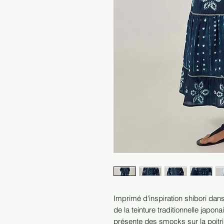
Imprimé d'inspiration shibori dans
de la teinture traditionnelle japo
présente des smocks sur la poit