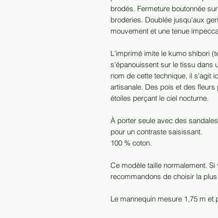
brodés. Fermeture boutonnée sur 
broderies. Doublée jusqu'aux gen
mouvement et une tenue impecca
L'imprimé imite le kumo shibori (t
s'épanouissent sur le tissu dans u
nom de cette technique, il s'agit i
artisanale. Des pois et des fleu
étoiles perçant le ciel nocturne.
À porter seule avec des sandale
pour un contraste saisissant.
100 % coton.
Ce modèle taille normalement. Si 
recommandons de choisir la plus
Le mannequin mesure 1,75 m et por