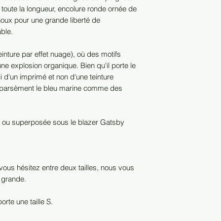
toute la longueur, encolure ronde ornée de
oux pour une grande liberté de
ble.
einture par effet nuage), où des motifs
ne explosion organique. Bien qu'il porte le
ci d'un imprimé et non d'une teinture
rs parsèment le bleu marine comme des
s ou superposée sous le blazer Gatsby
vous hésitez entre deux tailles, nous vous
 grande.
te une taille S.