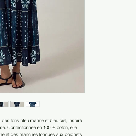
 des tons bleu marine et bleu ciel, inspiré
naise. Confectionnée en 100 % coton, elle
rine et des manches longues aux poignets