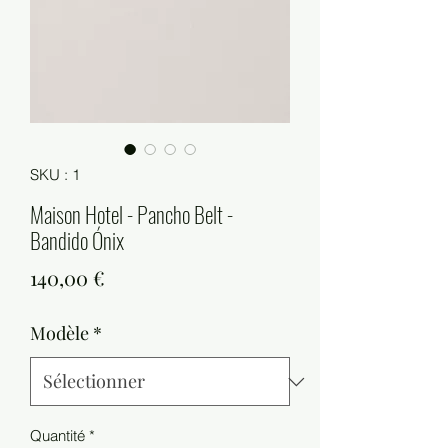
SKU : 1
Maison Hotel - Pancho Belt -
Bandido Ónix
Prix
140,00 €
Modèle
*
Quantité
*