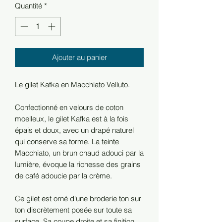
Quantité
*
Ajouter au panier
Le gilet Kafka en Macchiato Velluto.
Confectionné en velours de coton
moelleux, le gilet Kafka est à la fois
épais et doux, avec un drapé naturel
qui conserve sa forme. La teinte
Macchiato, un brun chaud adouci par la
lumière, évoque la richesse des grains
de café adoucie par la crème.
Ce gilet est orné d'une broderie ton sur
ton discrètement posée sur toute sa
surface. Sa coupe droite et sa finition