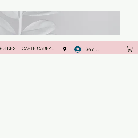
SOLDES
CARTE CADEAU
Se connecter