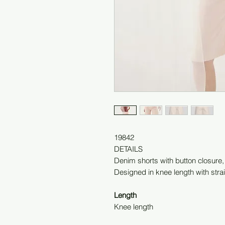
19842
DETAILS
Denim shorts with button closure,
Designed in knee length with strai
Length
Knee length