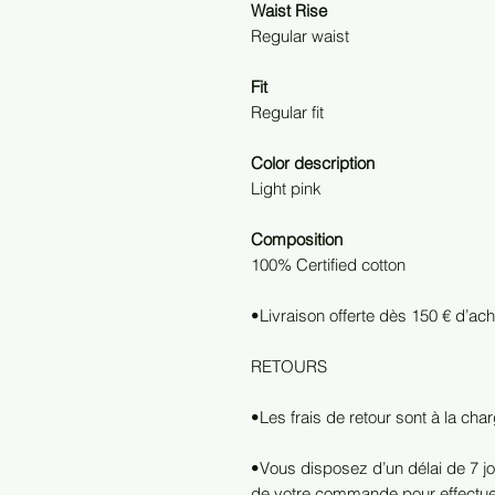
Waist Rise
Regular waist
Fit
Regular fit
Color description
Light pink
Composition
100% Certified cotton
•Livraison offerte dès 150 € d’ac
RETOURS
•Les frais de retour sont à la char
•Vous disposez d’un délai de 7 jo
de votre commande pour effectue