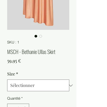
SKU : 1
MSCH - Bethanie Ullas Skirt
Prix
59,95 €
Size
*
Quantité
*