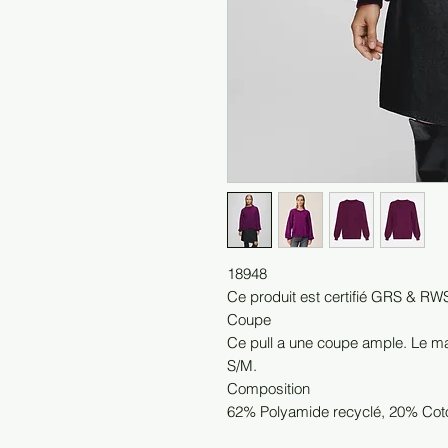
18948
Ce produit est certifié GRS & RW
Coupe
Ce pull a une coupe ample. Le ma
S/M.
Composition
62% Polyamide recyclé, 20% Coto