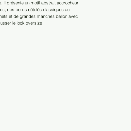
e. Il présente un motif abstrait accrocheur
dos, des bords côtelés classiques au
gnets et de grandes manches ballon avec
sser le look oversize