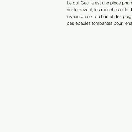
Le pull Cecilia est une pièce phar
sur le devant, les manches et le 
niveau du col, du bas et des poi
des épaules tombantes pour rehau