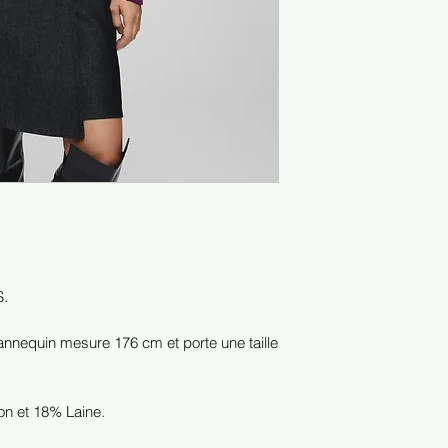
S.
nnequin mesure 176 cm et porte une taille
n et 18% Laine.