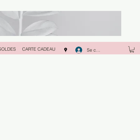
SOLDES
CARTE CADEAU
Se connecter