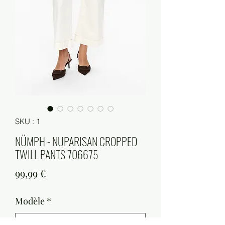
SKU : 1
NÜMPH - NUPARISAN CROPPED
TWILL PANTS 706675
Prix
99,99 €
Modèle
*