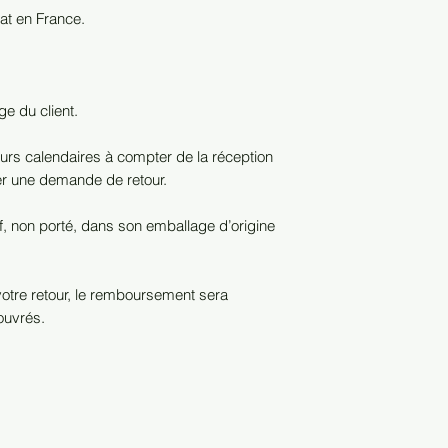
hat en France.
ge du client.
urs calendaires à compter de la réception
r une demande de retour.
euf, non porté, dans son emballage d’origine
 votre retour, le remboursement sera
ouvrés.