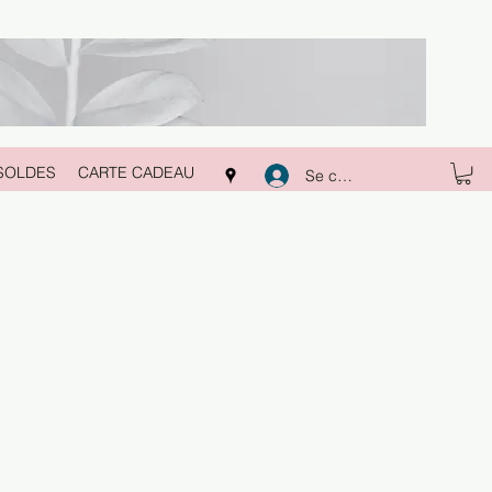
SOLDES
CARTE CADEAU
Se connecter