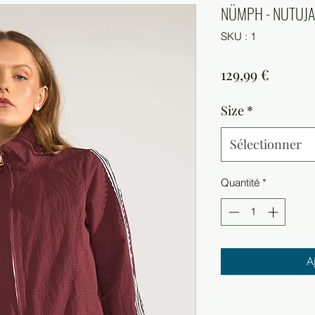
NÜMPH - NUTUJA
SKU : 1
Prix
129,99 €
Size
*
Sélectionner
Quantité
*
A