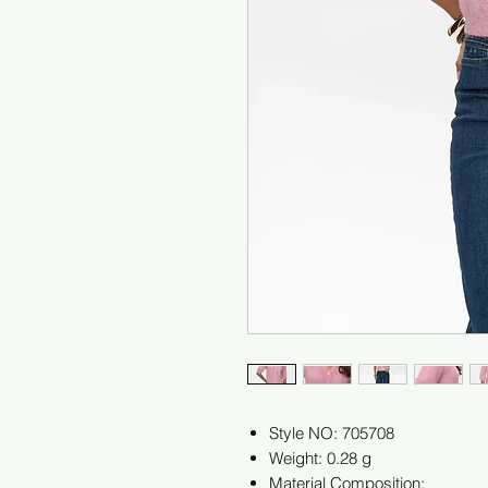
Style NO: 705708
Weight: 0.28 g
Material Composition: