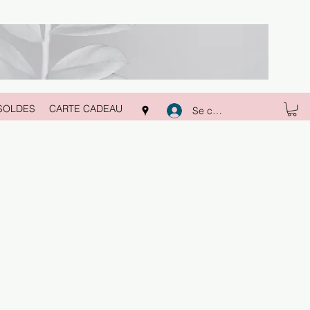
SOLDES
CARTE CADEAU
Se connecter