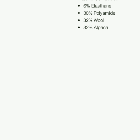
6% Elasthane
30% Polyamide
32% Wool
32% Alpaca