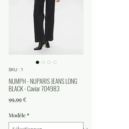
SKU : 1
NUMPH - NUPARIS JEANS LONG
BLACK - Caviar 704983
Prix
99,99 €
Modèle
*