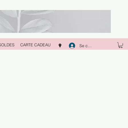
SOLDES
CARTE CADEAU
Se connecter