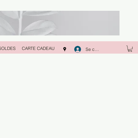
SOLDES
CARTE CADEAU
Se connecter