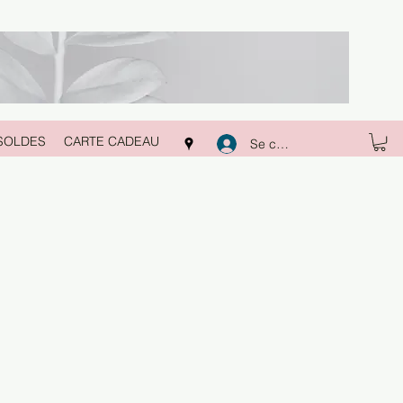
SOLDES
CARTE CADEAU
Se connecter