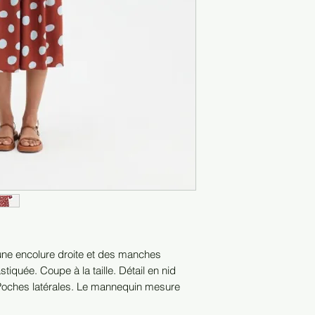
une encolure droite et des manches
tiquée. Coupe à la taille. Détail en nid
s. Poches latérales. Le mannequin mesure