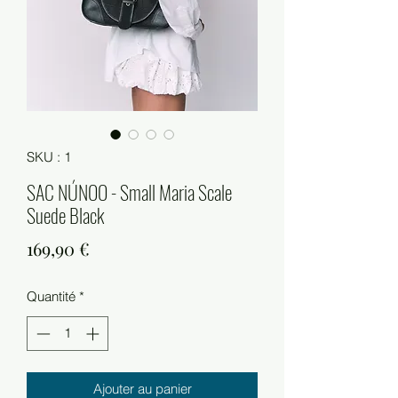
SKU : 1
SAC NÚNOO - Small Maria Scale
Suede Black
Prix
169,90 €
Quantité
*
Ajouter au panier