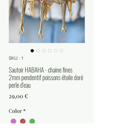
SKU : 1
Sautoir HABAHA - chaine fines
2mm pendentif poissons étoile doré
perle d'eau
Prix
29,00 €
Color
*