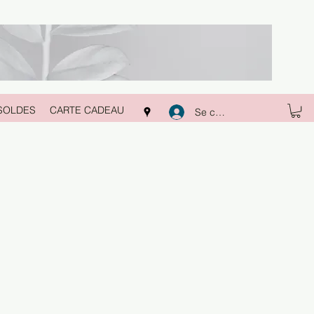
SOLDES
CARTE CADEAU
Se connecter