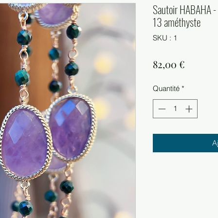
Sautoir HABAHA - 
13 améthyste
SKU : 1
Prix
82,00 €
Quantité
*
A