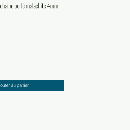
chaine perlé malachite 4mm
jouter au panier