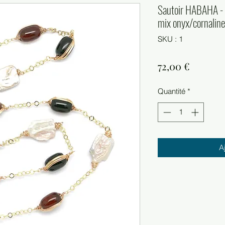
Sautoir HABAHA - 
mix onyx/cornaline
SKU : 1
Prix
72,00 €
Quantité
*
A