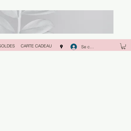
SOLDES
CARTE CADEAU
Se connecter