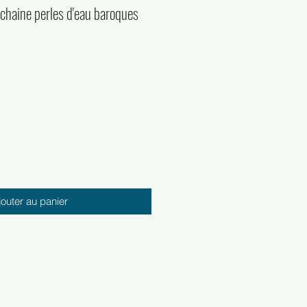
chaine perles d'eau baroques
jouter au panier