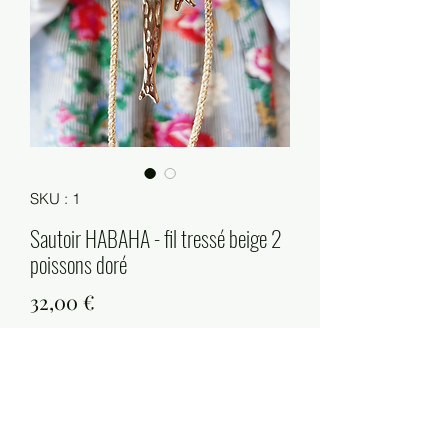
SKU : 1
Sautoir HABAHA - fil tressé beige 2
poissons doré
Prix
32,00 €
Quantité
*