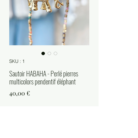
SKU : 1
Sautoir HABAHA - Perlé pierres
multicolors pendentif éléphant
Prix
40,00 €
Quantité
*