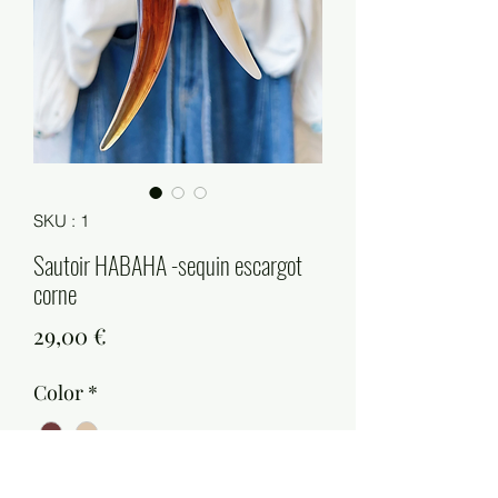
SKU : 1
Sautoir HABAHA -sequin escargot
corne
Prix
29,00 €
Color
*
Quantité
*