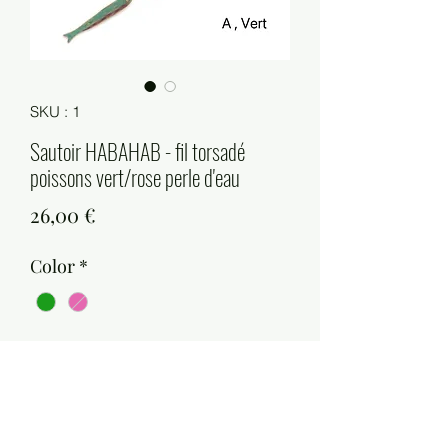
SKU : 1
Sautoir HABAHAB - fil torsadé
poissons vert/rose perle d'eau
Prix
26,00 €
Color
*
Quantité
*